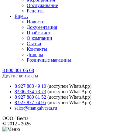
Обслуживание
Рецепты
Ещё…
Новости
Документация
Прайс лист
О компании
Статьи
Контакты
Дилеры
Розничные магазины
8 800 301 06 68
Другие контакты
8 927 883 49 10
(доступен WhatsApp)
8 906 334 73 73
(доступен WhatsApp)
8 927 880 81 52
(доступен WhatsApp)
8 927 877 74 95
(доступен WhatsApp)
sales@mangalvesta.ru
ООО "Веста"
© 2012 - 2026