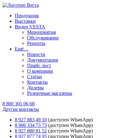
Продукция
Выставки
Видео VESTA
Мероприятия
Обслуживание
Рецепты
Ещё…
Новости
Документация
Прайс лист
О компании
Статьи
Контакты
Дилеры
Розничные магазины
8 800 301 06 68
Другие контакты
8 927 883 49 10
(доступен WhatsApp)
8 906 334 73 73
(доступен WhatsApp)
8 927 880 81 52
(доступен WhatsApp)
8 927 877 74 95
(доступен WhatsApp)