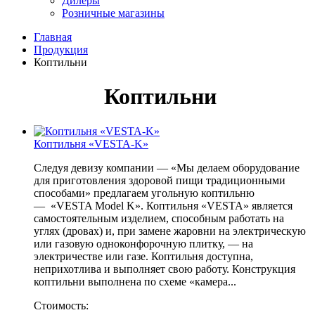
Дилеры
Розничные магазины
Главная
Продукция
Коптильни
Коптильни
Коптильня «VESTA-K»
Следуя девизу компании — «Мы делаем оборудование
для приготовления здоровой пищи традиционными
способами» предлагаем угольную коптильню
— «VESTA Model K». Коптильня «VESTA» является
самостоятельным изделием, способным работать на
углях (дровах) и, при замене жаровни на электрическую
или газовую одноконфорочную плитку, — на
электричестве или газе. Коптильня доступна,
неприхотлива и выполняет свою работу. Конструкция
коптильни выполнена по схеме «камера...
Стоимость: