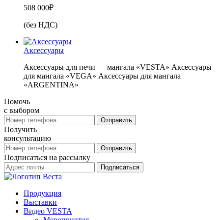
508 000
₽
(без НДС)
Аксессуары
Аксессуары для печи — мангала «VESTA» Аксессуары
для мангала «VEGA» Аксессуары для мангала
«ARGENTINA»
Помочь
с выбором
Получить
консультацию
Подписаться на рассылку
Продукция
Выставки
Видео VESTA
Мероприятия