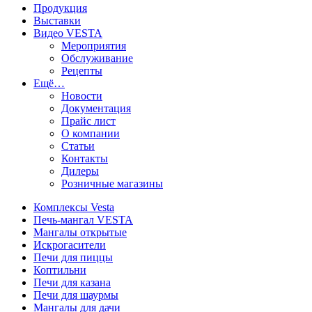
Продукция
Выставки
Видео VESTA
Мероприятия
Обслуживание
Рецепты
Ещё…
Новости
Документация
Прайс лист
О компании
Статьи
Контакты
Дилеры
Розничные магазины
Комплексы Vesta
Печь-мангал VESTA
Мангалы открытые
Искрогасители
Печи для пиццы
Коптильни
Печи для казана
Печи для шаурмы
Мангалы для дачи