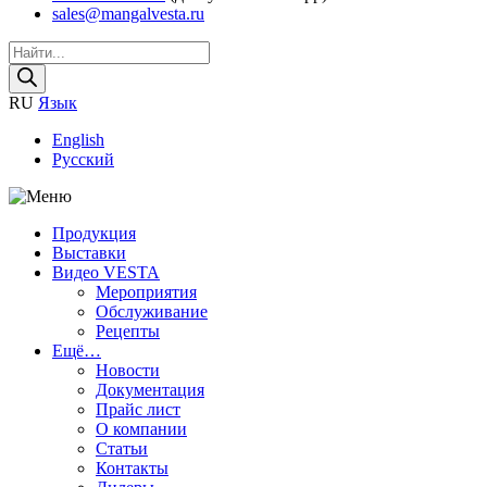
sales@mangalvesta.ru
Поиск
товаров
RU
Язык
English
Русский
Продукция
Выставки
Видео VESTA
Мероприятия
Обслуживание
Рецепты
Ещё…
Новости
Документация
Прайс лист
О компании
Статьи
Контакты